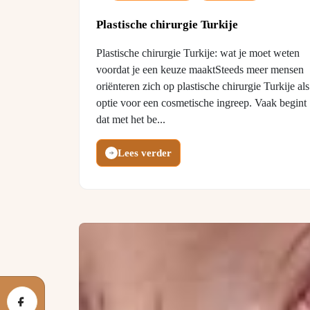
Plastische chirurgie Turkije
Plastische chirurgie Turkije: wat je moet weten
voordat je een keuze maaktSteeds meer mensen
oriënteren zich op plastische chirurgie Turkije als
optie voor een cosmetische ingreep. Vaak begint
dat met het be...
Lees verder