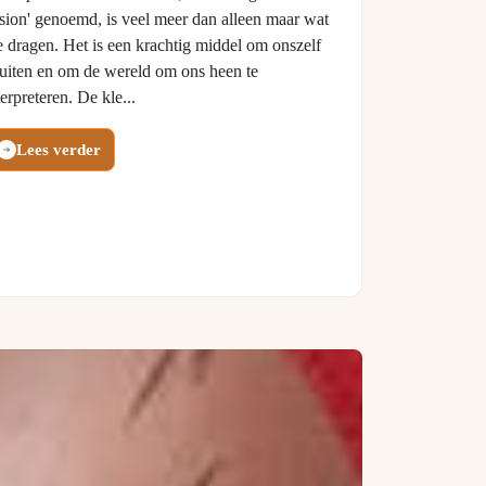
asion' genoemd, is veel meer dan alleen maar wat
 dragen. Het is een krachtig middel om onszelf
 uiten en om de wereld om ons heen te
terpreteren. De kle...
Lees verder