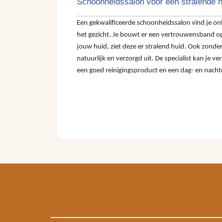
Schoonheidssalon voor een stralende h
Een gekwalificeerde schoonheidssalon vind je onlin
het gezicht. Je bouwt er een vertrouwensband op.
jouw huid, ziet deze er stralend huid. Ook zonde
natuurlijk en verzorgd uit. De specialist kan je 
een goed reinigingsproduct en een dag- en nach