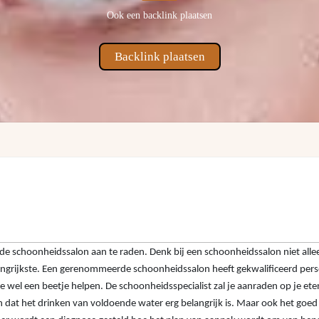
Ook een backlink plaatsen
Backlink plaatsen
de schoonheidssalon aan te raden. Denk bij een schoonheidssalon niet alle
belangrijkste. Een gerenommeerde schoonheidssalon heeft gekwalificeerd pers
ie wel een beetje helpen. De schoonheidsspecialist zal je aanraden op je e
ellen dat het drinken van voldoende water erg belangrijk is. Maar ook het go