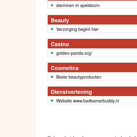
stemmen in apeldoorn
Beauty
Verzorging begint hier
Casino
golden-panda.org/
Cosmetica
Beste beautyproducten
Dienstverlening
Website www.badkamerbuddy.nl