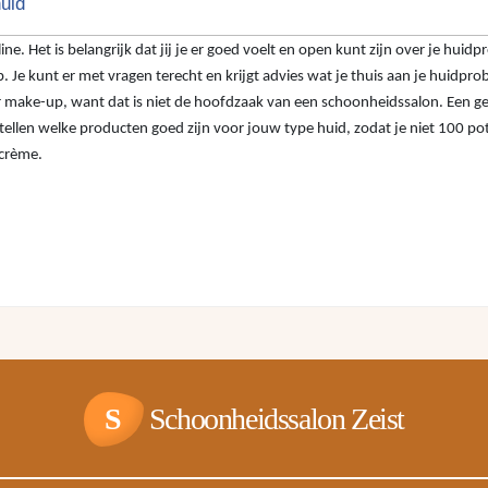
uid
e. Het is belangrijk dat jij je er goed voelt en open kunt zijn over je huidpr
 Je kunt er met vragen terecht en krijgt advies wat je thuis aan je huidpr
r make-up, want dat is niet de hoofdzaak van een schoonheidssalon. Een ge
vertellen welke producten goed zijn voor jouw type huid, zodat je niet 100 po
tcrème.
S
Schoonheidssalon Zeist