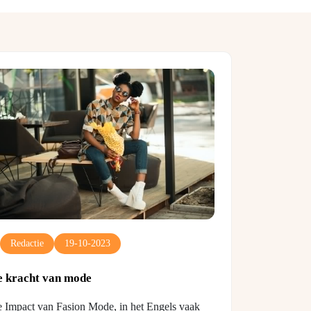
Redactie
19-10-2023
e kracht van mode
 Impact van Fasion Mode, in het Engels vaak