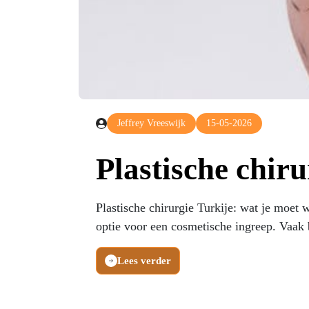
Jeffrey Vreeswijk
15-05-2026
Plastische chiru
Plastische chirurgie Turkije: wat je moet 
optie voor een cosmetische ingreep. Vaak b
Lees verder