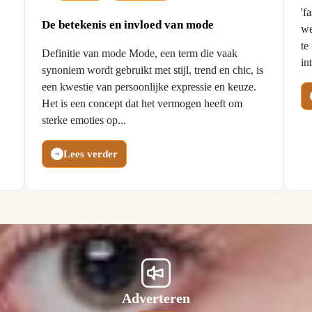
'f
De betekenis en invloed van mode
we
te
Definitie van mode Mode, een term die vaak
in
synoniem wordt gebruikt met stijl, trend en chic, is
een kwestie van persoonlijke expressie en keuze.
Het is een concept dat het vermogen heeft om
sterke emoties op...
Lees verder
Adverteren