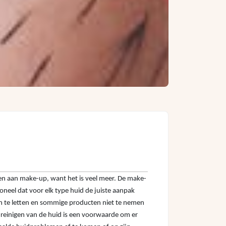
en aan make-up, want het is veel meer. De make-
oneel dat voor elk type huid de juiste aanpak
ten te letten en sommige producten niet te nemen
ed reinigen van de huid is een voorwaarde om er