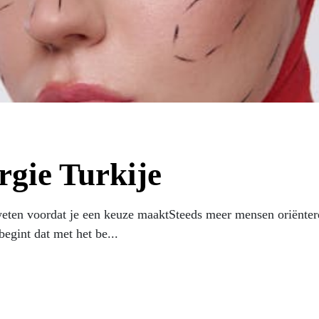
rgie Turkije
weten voordat je een keuze maaktSteeds meer mensen oriënteren
egint dat met het be...