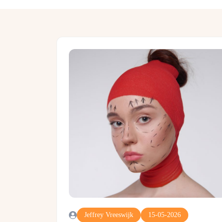
Jeffrey Vreeswijk
15-05-2026